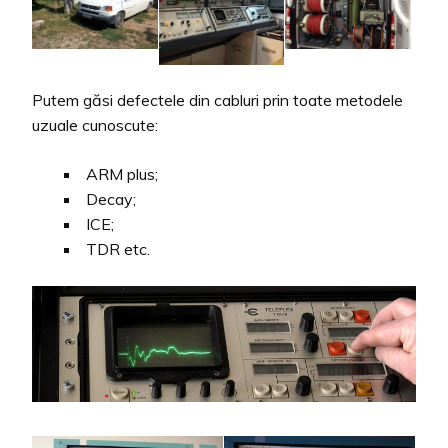
Putem găsi defectele din cabluri prin toate metodele
uzuale cunoscute:
ARM plus;
Decay;
ICE;
TDR etc.