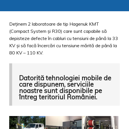
Deținem 2 laboratoare de tip Hagenuk KMT
(Compact System și R30) care sunt capabile să
depisteze defecte în cabluri cu tensiuni de până la 33
KV și să facă încercări cu tensiune mărită de până la
80 KV – 110 KV.
Datorită tehnologiei mobile de
care dispunem, serviciile
noastre sunt disponibile pe
întreg teritoriul României.